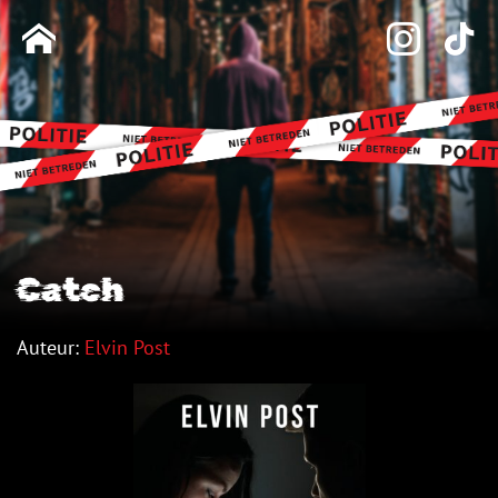
Catch
Auteur:
Elvin Post