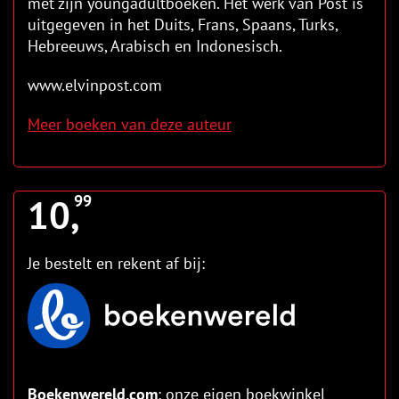
met zijn youngadultboeken. Het werk van Post is
uitgegeven in het Duits, Frans, Spaans, Turks,
Hebreeuws, Arabisch en Indonesisch.
www.elvinpost.com
Meer boeken van deze auteur
10,
99
Je bestelt en rekent af bij:
Boekenwereld.com
: onze eigen boekwinkel