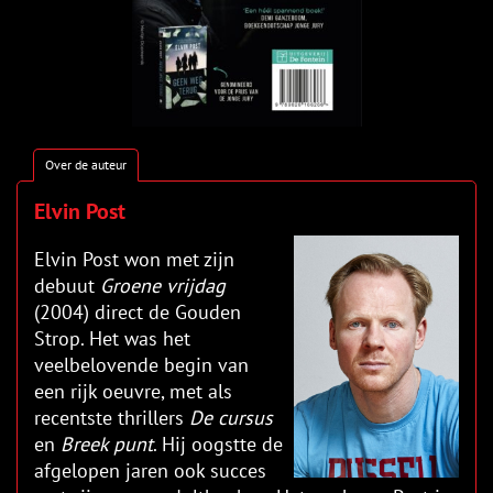
Over de auteur
Elvin Post
Elvin Post won met zijn
debuut
Groene vrijdag
(2004) direct de Gouden
Strop. Het was het
veelbelovende begin van
een rijk oeuvre, met als
recentste thrillers
De cursus
en
Breek punt
. Hij oogstte de
afgelopen jaren ook succes