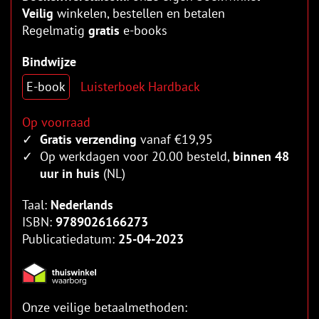
Veilig
winkelen, bestellen en betalen
Regelmatig
gratis
e-books
Bindwijze
E-book
Luisterboek
Hardback
Op voorraad
Gratis verzending
vanaf €19,95
Op werkdagen voor 20.00 besteld,
binnen 48
uur in huis
(NL)
Taal:
Nederlands
ISBN:
9789026166273
Publicatiedatum:
25-04-2023
Onze veilige betaalmethoden: