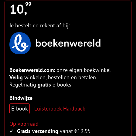
10,
99
Je bestelt en rekent af bij:
Boekenwereld.com
: onze eigen boekwinkel
Veilig
winkelen, bestellen en betalen
Regelmatig
gratis
e-books
Bindwijze
E-book
Luisterboek
Hardback
Op voorraad
Gratis verzending
vanaf €19,95