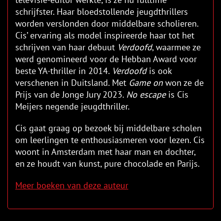
schrijfster. Haar bloedstollende jeugdthrillers
worden verslonden door middelbare scholieren.
Cis’ ervaring als model inspireerde haar tot het
schrijven van haar debuut
Verdoofd
, waarmee ze
werd genomineerd voor de Hebban Award voor
beste YA-thriller in 2014.
Verdoofd
is ook
verschenen in Duitsland. Met
Game on
won ze de
Prijs van de Jonge Jury 2023.
No escape
is Cis
Meijers negende jeugdthriller.
Cis gaat graag op bezoek bij middelbare scholen
om leerlingen te enthousiasmeren voor lezen. Cis
woont in Amsterdam met haar man en dochter,
en ze houdt van kunst, pure chocolade en Parijs.
Meer boeken van deze auteur