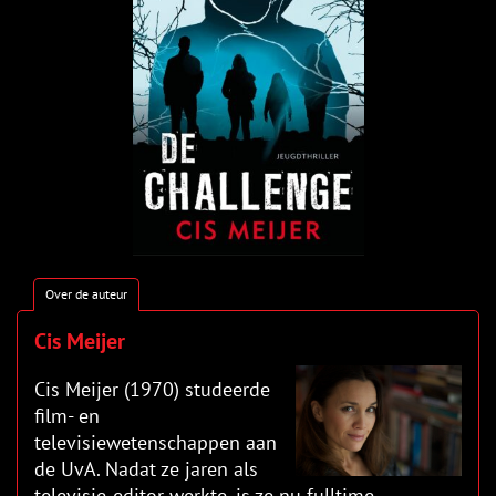
Over de auteur
Cis Meijer
Cis Meijer (1970) studeerde
film- en
televisiewetenschappen aan
de UvA. Nadat ze jaren als
televisie-editor werkte, is ze nu fulltime