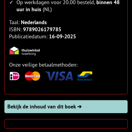
Op werkdagen voor 20.00 besteld,
binnen 48
uur in huis
(NL)
Taal:
Nederlands
ISBN:
9789026179785
Publicatiedatum:
16-09-2025
Onze veilige betaalmethoden:
Bekijk de inhoud van dit boek ➔