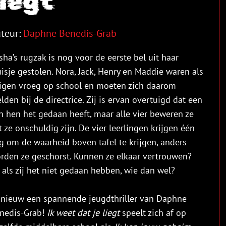
liegt
teur:
Daphne Benedis-Grab
sha’s rugzak is nog voor de eerste bel uit haar
uisje gestolen. Nora, Jack, Henry en Maddie waren als
igen vroeg op school en moeten zich daarom
lden bij de directrice. Zij is ervan overtuigd dat een
n hen het gedaan heeft, maar alle vier beweren ze
t ze onschuldig zijn. De vier leerlingen krijgen één
g om de waarheid boven tafel te krijgen, anders
rden ze geschorst. Kunnen ze elkaar vertrouwen?
 als zij het niet gedaan hebben, wie dan wel?
nieuw een spannende jeugdthriller van Daphne
nedis-Grab!
Ik weet dat je liegt
speelt zich af op