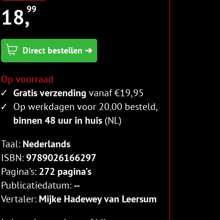
18,
99
Direct bestellen ➔
Op voorraad
Gratis verzending
vanaf €19,95
Op werkdagen voor 20.00 besteld,
binnen 48 uur in huis
(NL)
Taal:
Nederlands
ISBN:
9789026166297
Pagina's:
272 pagina's
Publicatiedatum:
--
Vertaler:
Mijke Hadewey van Leersum