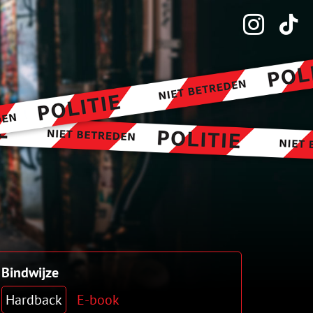
Bindwijze
Hardback
E-book