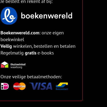
Je bestelt en rekent af bij:
Boekenwereld.com
: onze eigen
boekwinkel
Veilig
winkelen, bestellen en betalen
Regelmatig
gratis
e-books
Onze veilige betaalmethoden: