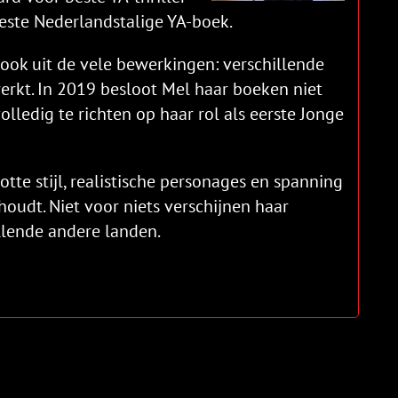
este Nederlandstalige YA-boek.
 ook uit de vele bewerkingen: verschillende
werkt. In 2019 besloot Mel haar boeken niet
olledig te richten op haar rol als eerste Jonge
te stijl, realistische personages en spanning
thoudt. Niet voor niets verschijnen haar
illende andere landen.