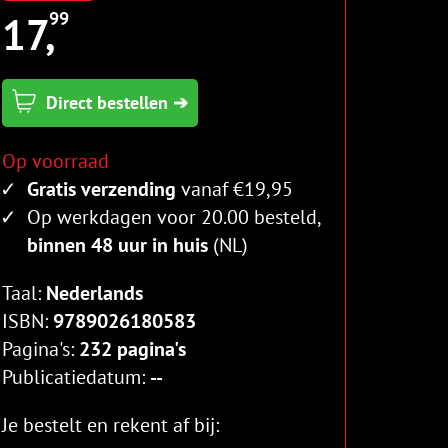
17,
99
Direct bestellen ➔
Op voorraad
Gratis verzending
vanaf €19,95
Op werkdagen voor 20.00 besteld,
binnen 48 uur in huis
(NL)
Taal:
Nederlands
ISBN:
9789026180583
Pagina's:
232 pagina's
Publicatiedatum:
--
Je bestelt en rekent af bij: