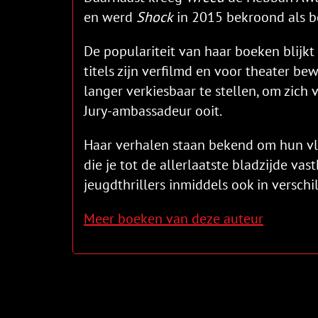
en werd
Shock
in 2015 bekroond als b
De populariteit van haar boeken blijkt
titels zijn verfilmd en voor theater be
langer verkiesbaar te stellen, om zich v
Jury-ambassadeur ooit.
Haar verhalen staan bekend om hun vlot
die je tot de allerlaatste bladzijde vas
jeugdthrillers inmiddels ook in versch
Meer boeken van deze auteur