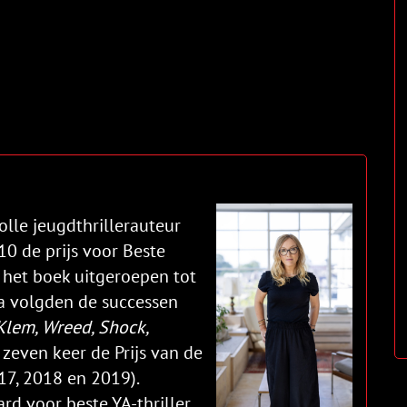
olle jeugdthrillerauteur
0 de prijs voor Beste
d het boek uitgeroepen tot
na volgden de successen
 Klem, Wreed, Shock,
 zeven keer de Prijs van de
17, 2018 en 2019).
d voor beste YA-thriller