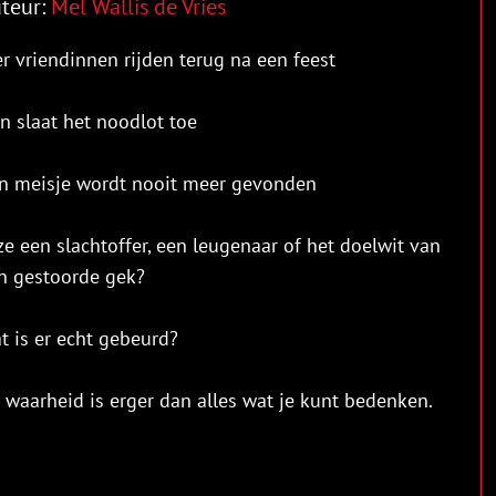
teur:
Mel Wallis de Vries
er vriendinnen rijden terug na een feest
n slaat het noodlot toe
n meisje wordt nooit meer gevonden
 ze een slachtoffer, een leugenaar of het doelwit van
n gestoorde gek?
t is er echt gebeurd?
 waarheid is erger dan alles wat je kunt bedenken.