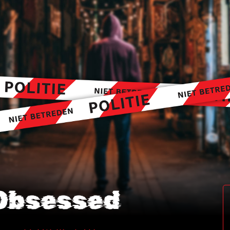
Obsessed