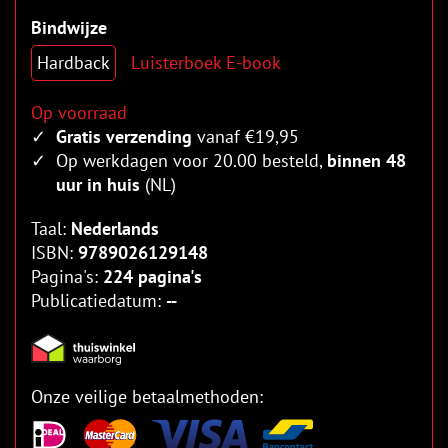
Bindwijze
Hardback
Luisterboek
E-book
Op voorraad
Gratis verzending
vanaf €19,95
Op werkdagen voor 20.00 besteld,
binnen 48
uur in huis
(NL)
Taal:
Nederlands
ISBN:
9789026129148
Pagina's:
224 pagina's
Publicatiedatum:
--
Onze veilige betaalmethoden: