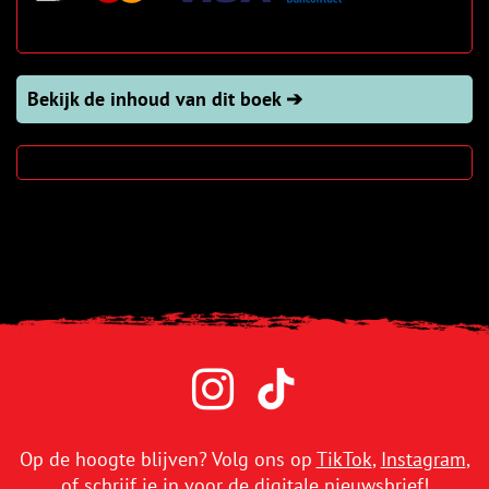
Bekijk de inhoud van dit boek ➔
Op de hoogte blijven? Volg ons op
TikTok
,
Instagram
,
of schrijf je in voor de digitale
nieuwsbrief
!