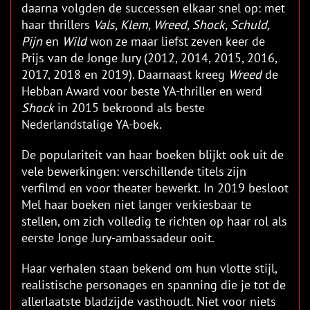
daarna volgden de successen elkaar snel op: met
haar thrillers
Vals, Klem, Wreed, Shock, Schuld,
Pijn
en
Wild
won ze maar liefst zeven keer de
Prijs van de Jonge Jury (2012, 2014, 2015, 2016,
2017, 2018 en 2019). Daarnaast kreeg
Wreed
de
Hebban Award voor beste YA-thriller en werd
Shock
in 2015 bekroond als beste
Nederlandstalige YA-boek.
De populariteit van haar boeken blijkt ook uit de
vele bewerkingen: verschillende titels zijn
verfilmd en voor theater bewerkt. In 2019 besloot
Mel haar boeken niet langer verkiesbaar te
stellen, om zich volledig te richten op haar rol als
eerste Jonge Jury-ambassadeur ooit.
Haar verhalen staan bekend om hun vlotte stijl,
realistische personages en spanning die je tot de
allerlaatste bladzijde vasthoudt. Niet voor niets