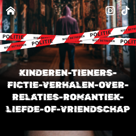
KINDEREN-TIENERS-
FICTIE-VERHALEN-OVER-
RELATIES-ROMANTIEK-
LIEFDE-OF-VRIENDSCHAP