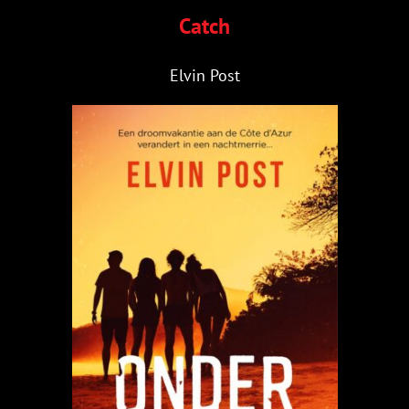
Catch
Elvin Post